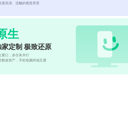
你更高清、流畅的视觉享受
原生
独家定制 极致还原
立窗口，多任务并行
号数据资产，手机电脑跨端互通