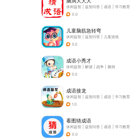
脑洞大大大
休闲益智
|
益智问答
|
成语
|
学习教育
0.0
儿童脑筋急转弯
休闲益智
|
益智问答
|
儿童游戏
5.0
成语小秀才
休闲益智
|
解谜
|
战争
|
脑洞
5.0
成语接龙
休闲益智
|
益智问答
|
成语
|
学习教育
1.0
看图猜成语
休闲益智
|
益智问答
|
成语
|
学习教育
0.0