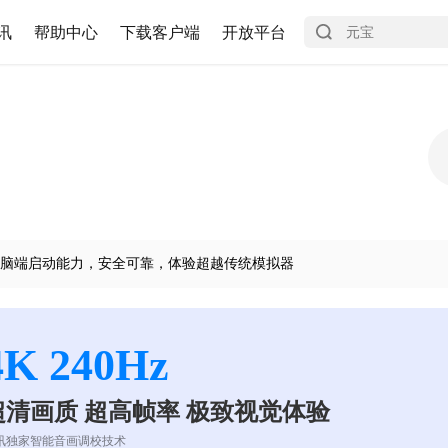
讯
帮助中心
下载客户端
开放平台
脑端启动能力，安全可靠，体验超越传统模拟器
4K 240Hz
超清画质 超高帧率 极致视觉体验
讯独家智能音画调校技术