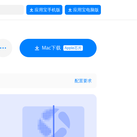
应用宝
手机版
应用宝
电脑版
Mac下载
Apple芯片
配置要求