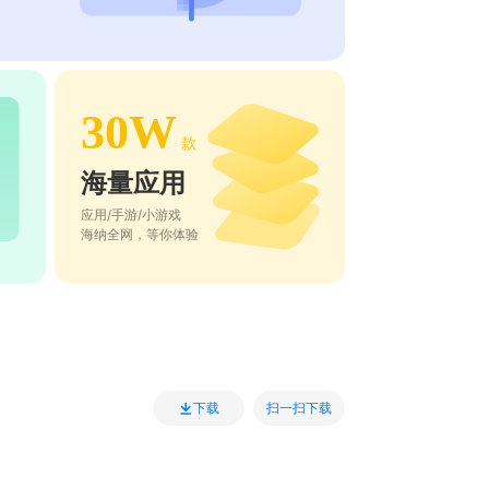
30W
款
海量应用
应用/手游/小游戏
海纳全网，等你体验
扫一扫下载
下载