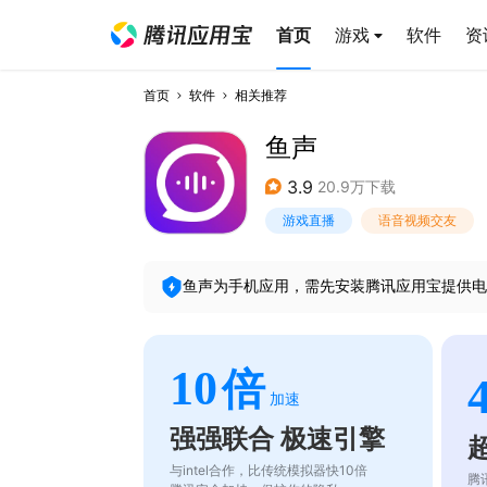
首页
游戏
软件
资
首页
软件
相关推荐
鱼声
3.9
20.9万下载
游戏直播
语音视频交友
鱼声
为手机应用，需先安装腾讯应用宝提供电
10
倍
加速
强强联合 极速引擎
与intel合作，比传统模拟器快10倍
腾