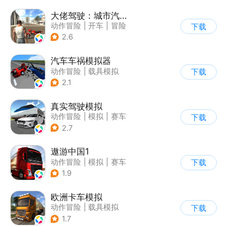
大佬驾驶：城市汽车模拟器
动作冒险
|
开车
|
冒险
下载
|
写实
2.6
汽车车祸模拟器
动作冒险
|
载具模拟
下载
|
汽车
|
脑洞
2.1
真实驾驶模拟
动作冒险
|
模拟
|
赛车
下载
|
漂移
2.7
遨游中国1
动作冒险
|
模拟
|
赛车
下载
|
写实
1.9
欧洲卡车模拟
动作冒险
|
载具模拟
下载
|
汽车
|
写实
1.7