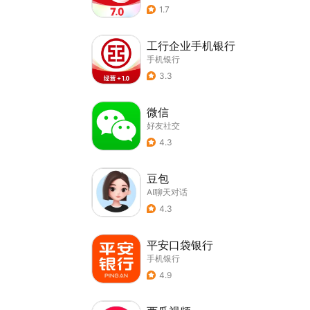
1.7
工行企业手机银行
手机银行
3.3
微信
好友社交
4.3
豆包
AI聊天对话
4.3
平安口袋银行
手机银行
4.9