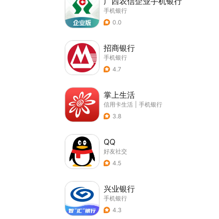
广西农信企业手机银行
手机银行
0.0
招商银行
手机银行
4.7
掌上生活
信用卡生活
|
手机银行
3.8
QQ
好友社交
4.5
兴业银行
手机银行
4.3