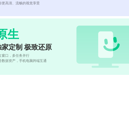
你更高清、流畅的视觉享受
原生
独家定制 极致还原
立窗口，多任务并行
号数据资产，手机电脑跨端互通