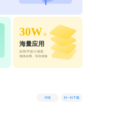
30W
款
海量应用
应用/手游/小游戏
海纳全网，等你体验
扫一扫下载
详情