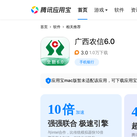
首页
游戏
软件
资
首页
软件
相关推荐
广西农信6.0
3.0
1.0万下载
手机银行
应用宝mac版暂未适配该应用，可下载应用宝
10
倍
加速
强强联合 极速引擎
与intel合作，比传统模拟器快10倍
腾