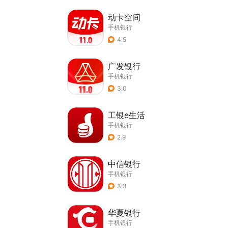
动卡空间
手机银行
4.5
广发银行
手机银行
3.0
工银e生活
手机银行
2.9
中信银行
手机银行
3.3
华夏银行
手机银行