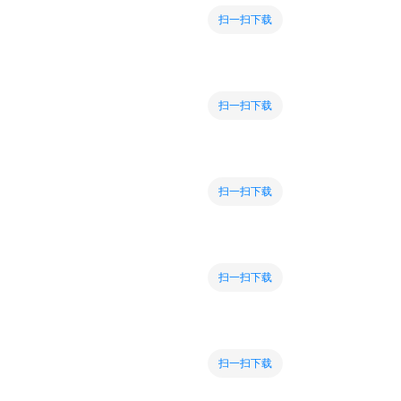
扫一扫下载
扫一扫下载
扫一扫下载
扫一扫下载
扫一扫下载