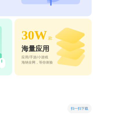
30W
款
海量应用
应用/手游/小游戏
海纳全网，等你体验
扫一扫下载