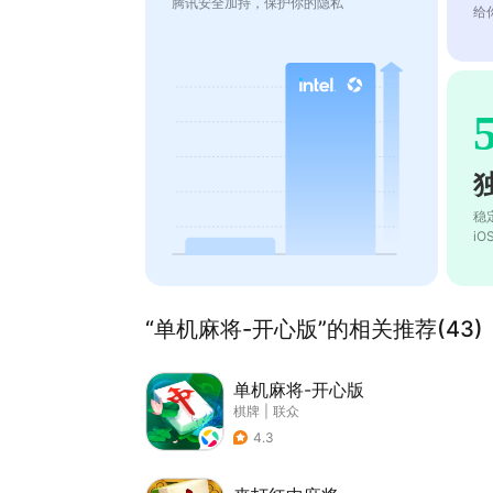
腾讯安全加持，保护你的隐私
给
稳
i
“单机麻将-开心版”的相关推荐(43)
单机麻将-开心版
棋牌
|
联众
4.3