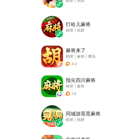
棋牌
|
纸牌
打哈儿麻将
棋牌
|
纸牌
麻将来了
棋牌
|
麻将
|
腾讯
4.0
指尖四川麻将
棋牌
|
麻将
1.9
同城游晃晃麻将
棋牌
|
纸牌