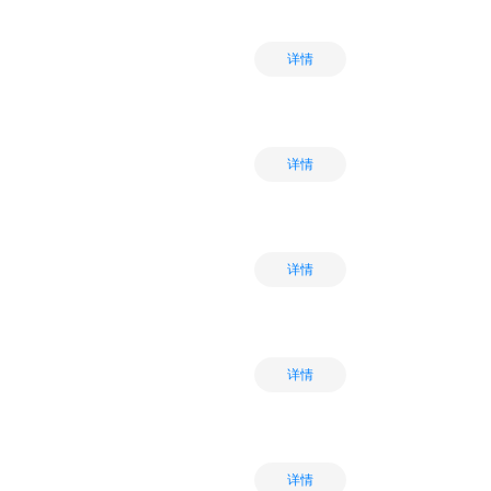
详情
详情
详情
详情
详情