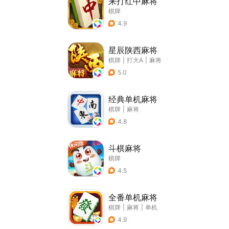
来打红中麻将
棋牌
4.9
星辰陕西麻将
棋牌
|
打大A
|
麻将
5.0
经典单机麻将
棋牌
|
麻将
4.8
斗棋麻将
棋牌
4.5
全番单机麻将
棋牌
|
麻将
|
单机
4.9