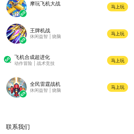
摩玩飞机大战
马上玩
王牌机战
马上玩
休闲益智
|
烧脑
飞机合成超进化
马上玩
动作冒险
|
战术竞技
全民雷霆战机
马上玩
休闲益智
|
烧脑
联系我们