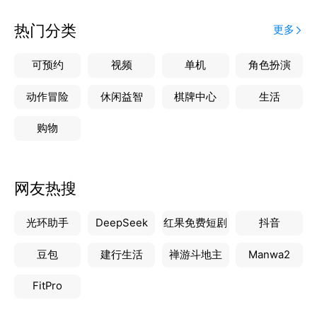
热门分类
更多
可预约
视频
单机
角色扮演
动作冒险
休闲益智
棋牌中心
生活
购物
网友热搜
光环助手
DeepSeek
红果免费短剧
抖音
豆包
建行生活
禅游斗地主
Manwa2
FitPro