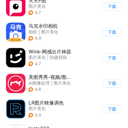
天天P图
图片美化
下载
4.7
马克水印相机
相机
|
图片美化
下载
4.9
Wink-网感出片神器
图片美化
|
拍摄剪辑
下载
4.7
美图秀秀-视频/图片/Live人像精修工具
AI图像处理
|
图片美化
下载
4.6
LR图片映像调色
图片美化
下载
5.0