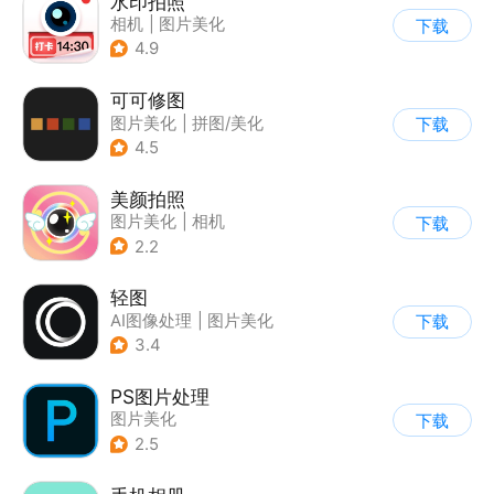
水印拍照
相机
|
图片美化
下载
4.9
可可修图
图片美化
|
拼图/美化
下载
4.5
美颜拍照
图片美化
|
相机
下载
2.2
轻图
AI图像处理
|
图片美化
下载
3.4
PS图片处理
图片美化
下载
2.5