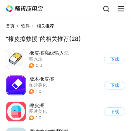
首页
软件
相关推荐
“橡皮擦救援”的相关推荐(28)
橡皮擦离线输入法
输入法
下载
0.0
魔术橡皮擦
图片美化
下载
1.0
橡皮擦
图片美化
下载
1.0