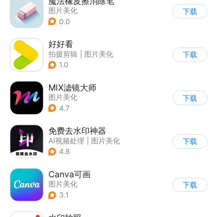
魔法橡皮擦消除笔
图片美化
下载
0.0
好好看
拍摄剪辑
|
图片美化
下载
1.0
MIX滤镜大师
图片美化
下载
4.7
免费去水印神器
AI视频处理
|
图片美化
下载
4.8
Canva可画
图片美化
下载
3.1