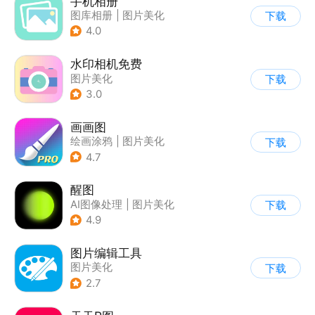
手机相册
图库相册
|
图片美化
下载
4.0
水印相机免费
图片美化
下载
3.0
画画图
绘画涂鸦
|
图片美化
下载
4.7
醒图
AI图像处理
|
图片美化
下载
4.9
图片编辑工具
图片美化
下载
2.7