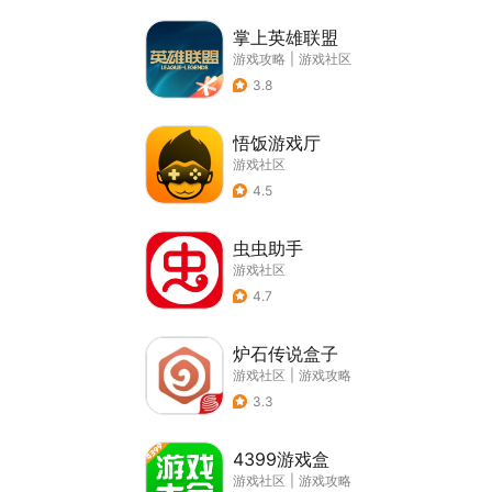
掌上英雄联盟
游戏攻略
|
游戏社区
3.8
悟饭游戏厅
游戏社区
4.5
虫虫助手
游戏社区
4.7
炉石传说盒子
游戏社区
|
游戏攻略
3.3
4399游戏盒
游戏社区
|
游戏攻略