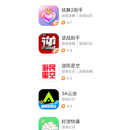
炫舞2助手
游戏攻略
|
游戏社区
4.7
逆战助手
游戏攻略
|
游戏社区
4.8
游民星空
游戏社区
|
游戏攻略
4.5
3A云游
游戏社区
4.5
好游快爆
游戏社区