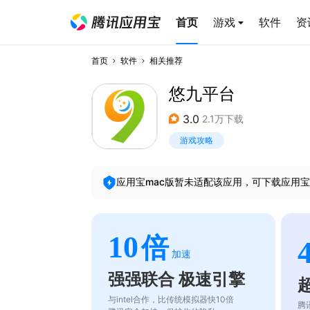
首页
游戏
软件
资
首页
软件
相关推荐
悠九平台
3.0
2.1万下载
游戏攻略
应用宝mac版暂未适配该应用，可下载应用宝
10
倍
加速
强强联合 极速引擎
与intel合作，比传统模拟器快10倍
腾