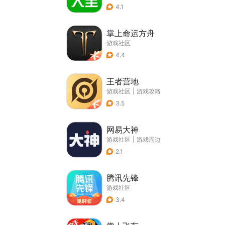
4.1
掌上命运方舟
游戏社区
4.4
王者营地
游戏社区
|
游戏攻略
3.5
网易大神
游戏社区
|
游戏周边
2.1
腾讯先锋
游戏社区
3.4