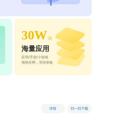
30W
款
海量应用
应用/手游/小游戏
海纳全网，等你体验
扫一扫下载
详情