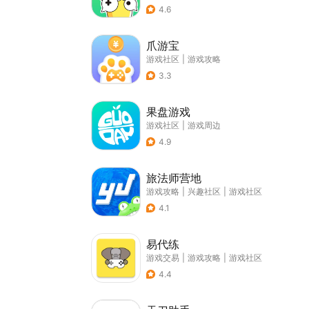
4.6
爪游宝
游戏社区
|
游戏攻略
3.3
果盘游戏
游戏社区
|
游戏周边
4.9
旅法师营地
游戏攻略
|
兴趣社区
|
游戏社区
4.1
易代练
游戏交易
|
游戏攻略
|
游戏社区
4.4