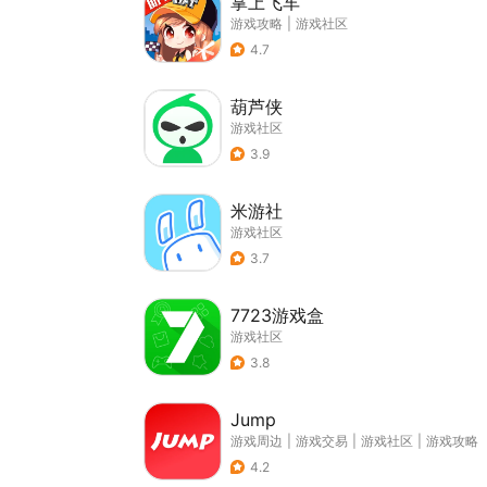
掌上飞车
游戏攻略
|
游戏社区
4.7
葫芦侠
游戏社区
3.9
米游社
游戏社区
3.7
7723游戏盒
游戏社区
3.8
Jump
游戏周边
|
游戏交易
|
游戏社区
|
游戏攻略
4.2