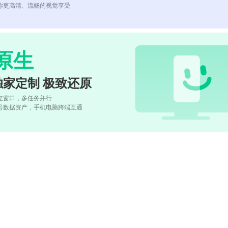
你更高清、流畅的视觉享受
原生
独家定制 极致还原
立窗口，多任务并行
号数据资产，手机电脑跨端互通