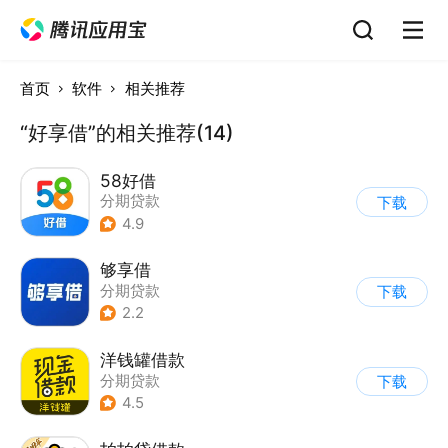
首页
软件
相关推荐
“好享借”的相关推荐(14)
58好借
分期贷款
下载
4.9
够享借
分期贷款
下载
2.2
洋钱罐借款
分期贷款
下载
4.5