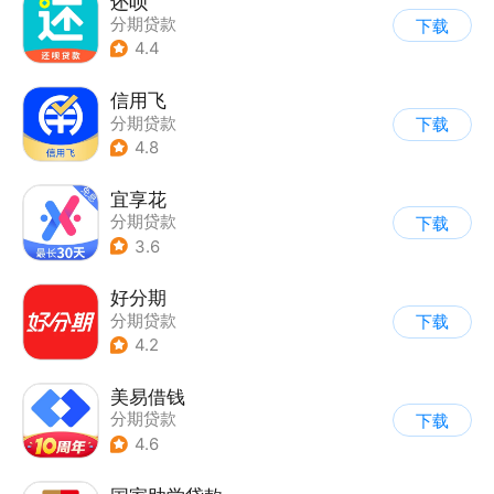
还呗
分期贷款
下载
4.4
信用飞
分期贷款
下载
4.8
宜享花
分期贷款
下载
3.6
好分期
分期贷款
下载
4.2
美易借钱
分期贷款
下载
4.6