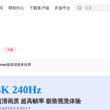
讯
帮助中心
下载客户端
开放平台
卡通
mac版发现更多应用
4K 240Hz
超清画质 超高帧率 极致视觉体验
讯独家智能音画调校技术