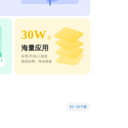
30W
款
海量应用
应用/手游/小游戏
海纳全网，等你体验
扫一扫下载