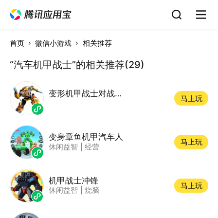
首页
微信小游戏
相关推荐
“汽车机甲战士”的相关推荐(29)
变形机甲战士对战游戏
马上玩
变身章鱼机甲汽车人
马上玩
休闲益智
|
经营
机甲战士冲锋
马上玩
休闲益智
|
烧脑