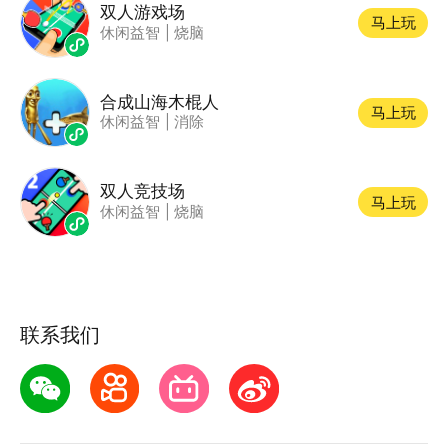
双人游戏场
马上玩
休闲益智
|
烧脑
合成山海木棍人
马上玩
休闲益智
|
消除
双人竞技场
马上玩
休闲益智
|
烧脑
联系我们