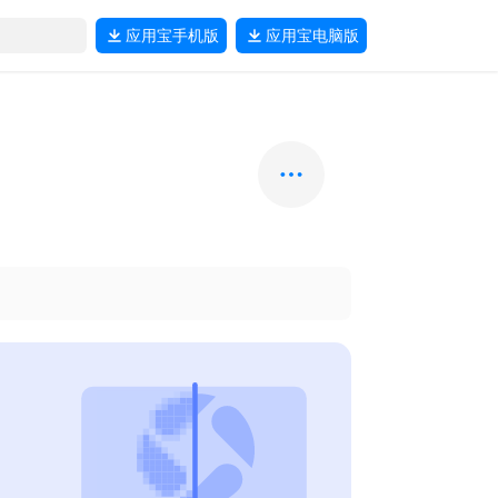
应用宝
手机版
应用宝
电脑版