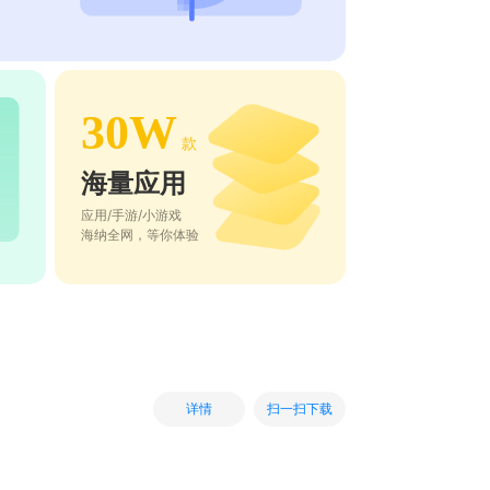
30W
款
海量应用
应用/手游/小游戏
海纳全网，等你体验
扫一扫下载
详情