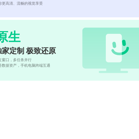
你更高清、流畅的视觉享受
原生
独家定制 极致还原
立窗口，多任务并行
号数据资产，手机电脑跨端互通