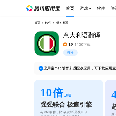
首页
游戏
软件
资
首页
软件
相关推荐
意大利语翻译
1.8
1400下载
翻译
应用宝mac版暂未适配该应用，可下载应用宝
10
倍
加速
强强联合 极速引擎
与intel合作，比传统模拟器快10倍
腾