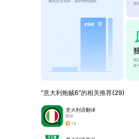
腾讯安全加持，保护你的隐私
给
独
账
“意大利炮贼6”的相关推荐(29)
意大利语翻译
翻译
1.8