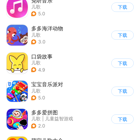
免听音乐
儿歌
下载
5.0
多多海洋动物
儿歌
下载
3.0
口袋故事
儿歌
下载
4.9
宝宝音乐派对
儿歌
下载
5.0
多多爱拼图
儿歌
|
儿童益智游戏
下载
2.0