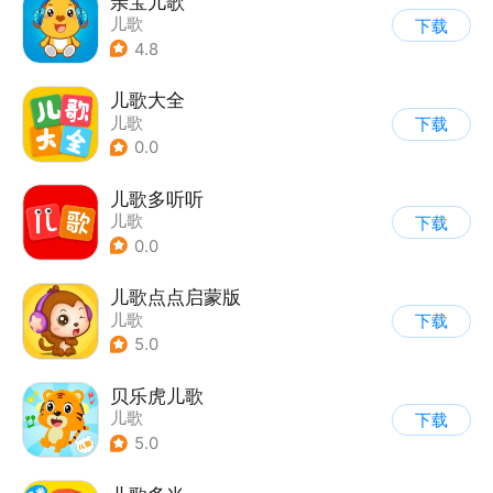
亲宝儿歌
儿歌
下载
4.8
儿歌大全
儿歌
下载
0.0
儿歌多听听
儿歌
下载
0.0
儿歌点点启蒙版
儿歌
下载
5.0
贝乐虎儿歌
儿歌
下载
5.0