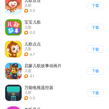
儿歌豆豆
儿歌
下载
0.0
宝宝儿歌
儿歌
下载
0.0
儿歌点点
儿歌
下载
4.7
启蒙儿歌故事动画片
儿歌
下载
4.1
万能电视遥控器
儿歌
下载
5.0