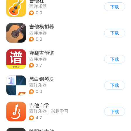
吉他社
西洋乐器
下载
0.0
吉他模拟器
西洋乐器
下载
0.0
爽翻吉他谱
西洋乐器
下载
2.7
黑白钢琴块
西洋乐器
下载
0.0
吉他自学
西洋乐器
|
兴趣学习
下载
4.7