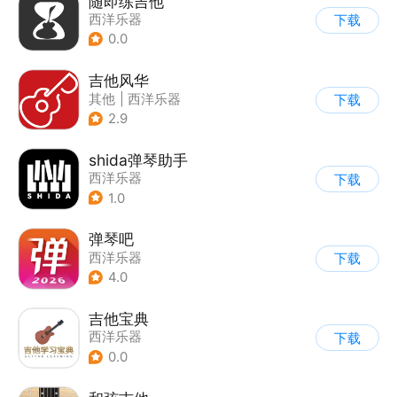
随即练吉他
西洋乐器
下载
0.0
吉他风华
其他
|
西洋乐器
下载
|
兴趣学习
2.9
shida弹琴助手
西洋乐器
下载
1.0
弹琴吧
西洋乐器
下载
4.0
吉他宝典
西洋乐器
下载
0.0