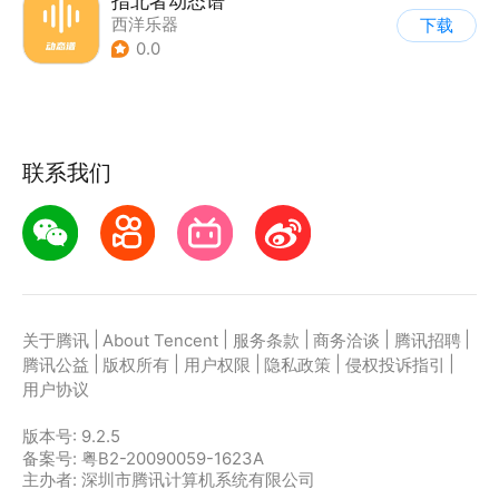
指北者动态谱
西洋乐器
下载
0.0
联系我们
|
|
|
|
|
关于腾讯
About Tencent
服务条款
商务洽谈
腾讯招聘
|
|
|
|
|
腾讯公益
版权所有
用户权限
隐私政策
侵权投诉指引
用户协议
版本号:
9.2.5
备案号: 粤B2-20090059-1623A
主办者: 深圳市腾讯计算机系统有限公司