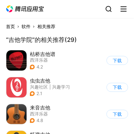
首页
软件
相关推荐
“吉他学院”的相关推荐(29)
枯桥吉他谱
西洋乐器
下载
4.2
虫虫吉他
兴趣社区
|
兴趣学习
下载
2.1
来音吉他
西洋乐器
下载
4.8