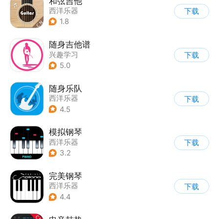
和弦吉他
西洋乐器
下载
1.8
随身吉他谱
兴趣学习
下载
5.0
随身乐队
西洋乐器
下载
4.5
模拟钢琴
西洋乐器
下载
3.2
完美钢琴
西洋乐器
下载
4.4