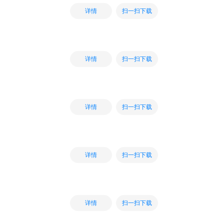
扫一扫下载
详情
扫一扫下载
详情
扫一扫下载
详情
扫一扫下载
详情
扫一扫下载
详情