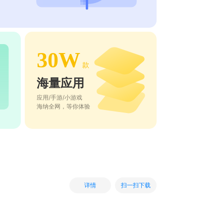
30W
款
海量应用
应用/手游/小游戏
海纳全网，等你体验
扫一扫下载
详情