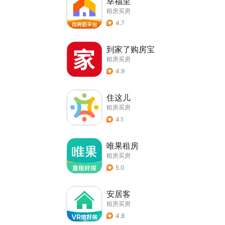
幸福里
租房买房
4.7
到家了购房宝
租房买房
4.9
住这儿
租房买房
4.1
唯果租房
租房买房
5.0
安居客
租房买房
4.8