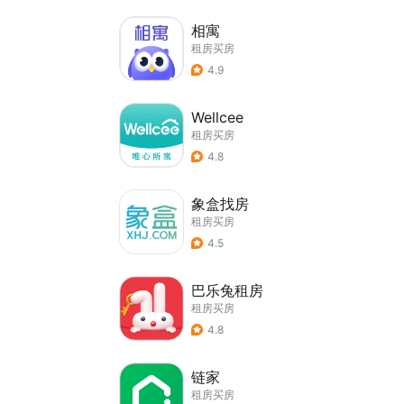
相寓
租房买房
4.9
Wellcee
租房买房
4.8
象盒找房
租房买房
4.5
巴乐兔租房
租房买房
4.8
链家
租房买房