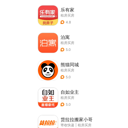
乐有家
租房买房
4.8
泊寓
租房买房
5.0
熊猫同城
租房买房
5.0
自如业主
租房买房
5.0
货拉拉搬家小哥
寄收快递
|
租房买房