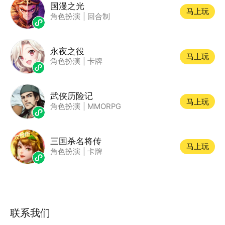
国漫之光
马上玩
角色扮演
|
回合制
永夜之役
马上玩
角色扮演
|
卡牌
武侠历险记
马上玩
角色扮演
|
MMORPG
三国杀名将传
马上玩
角色扮演
|
卡牌
联系我们