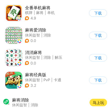
全番单机麻将
棋牌
|
麻将
|
单机
下载
4.9
麻将爱消除
休闲益智
|
消除
下载
0.0
消消麻将
休闲益智
|
消除
|
解压
下载
|
麻将
0.0
麻将经典版
休闲益智
|
PvP
|
卡通
下载
|
棋牌
3.2
麻将消除
马上玩
休闲益智
|
消除