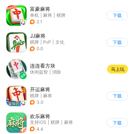
富豪麻将
单机
|
麻将
|
棋牌
下载
|
PvP
2.1
JJ麻将
棋牌
|
PvP
|
文化
下载
|
中国风
0.0
连连看方块
马上玩
休闲益智
|
消除
开运麻将
棋牌
|
麻将
下载
3.0
欢乐麻将
支持iOS
|
棋牌
|
麻将
下载
|
腾讯
4.4