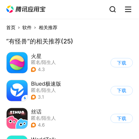
首页
软件
相关推荐
“有怪兽”的相关推荐(25)
火星
匿名/陌生人
下载
4.3
Blued极速版
匿名/陌生人
下载
3.1
丝话
匿名/陌生人
下载
4.6