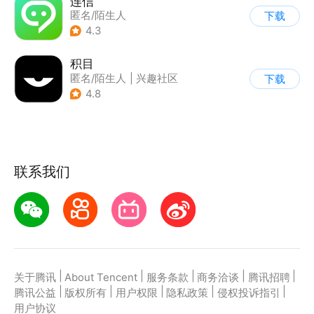
连信
匿名/陌生人
下载
4.3
积目
匿名/陌生人
|
兴趣社区
下载
4.8
联系我们
|
|
|
|
|
关于腾讯
About Tencent
服务条款
商务洽谈
腾讯招聘
|
|
|
|
|
腾讯公益
版权所有
用户权限
隐私政策
侵权投诉指引
用户协议