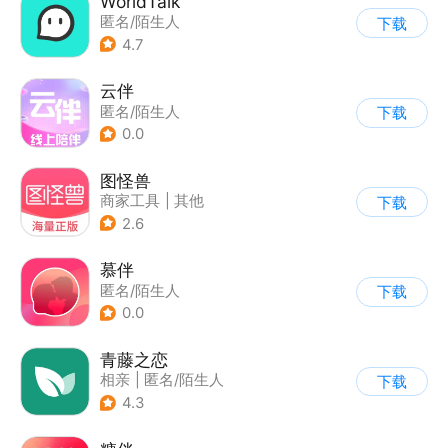
WorldTalk
匿名/陌生人
下载
4.7
云伴
匿名/陌生人
下载
0.0
图怪兽
商家工具
|
其他
下载
2.6
慕伴
匿名/陌生人
下载
0.0
青藤之恋
相亲
|
匿名/陌生人
下载
4.3