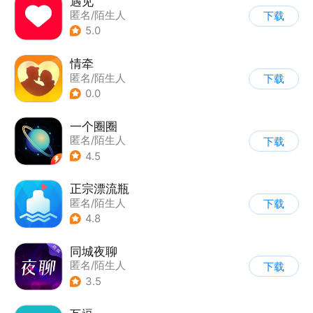
遇见
匿名/陌生人
下载
5.0
情牵
匿名/陌生人
下载
0.0
一个圈圈
匿名/陌生人
下载
4.5
正宗漂流瓶
匿名/陌生人
下载
4.8
同城夜聊
匿名/陌生人
下载
3.5