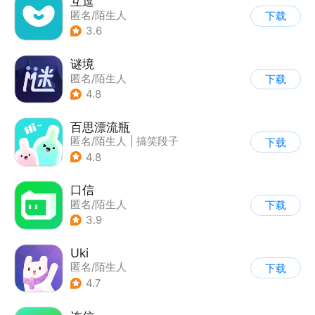
互逗
匿名/陌生人
下载
3.6
谜境
匿名/陌生人
下载
4.8
百思漂流瓶
匿名/陌生人
|
搞笑段子
下载
4.8
口信
匿名/陌生人
下载
3.9
Uki
匿名/陌生人
下载
4.7