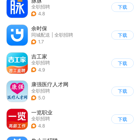
脉脉
全职招聘
下载
4.8
余时保
同城配送
|
全职招聘
下载
1.7
吉工家
全职招聘
下载
4.9
康强医疗人才网
全职招聘
下载
5.0
一览职业
全职招聘
下载
4.8