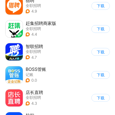
猎聘
全职招聘
下载
4.9
赶集招聘商家版
全职招聘
下载
4.4
智联招聘
全职招聘
下载
4.7
BOSS管账
记账
下载
0.0
店长直聘
全职招聘
下载
4.3