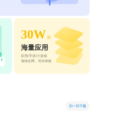
30W
款
海量应用
应用/手游/小游戏
海纳全网，等你体验
扫一扫下载