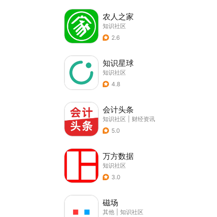
农人之家
知识社区
2.6
知识星球
知识社区
4.8
会计头条
知识社区
|
财经资讯
5.0
万方数据
知识社区
3.0
磁场
其他
|
知识社区