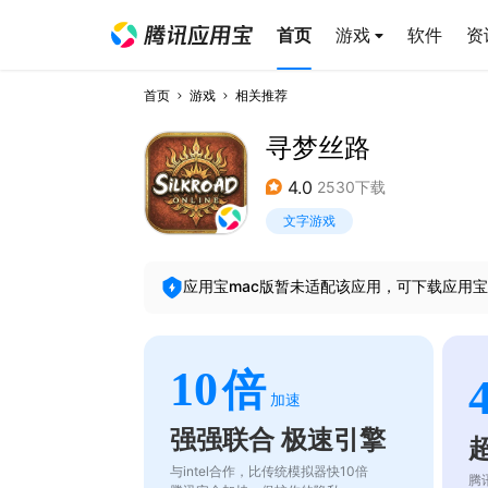
首页
游戏
软件
资
首页
游戏
相关推荐
寻梦丝路
4.0
2530下载
文字游戏
应用宝mac版暂未适配该应用，可下载应用宝
10
倍
加速
强强联合 极速引擎
与intel合作，比传统模拟器快10倍
腾