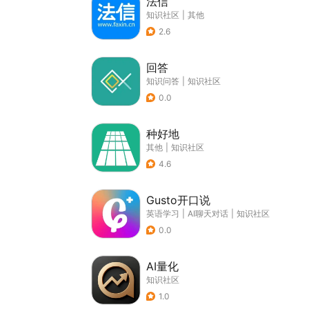
法信
知识社区
|
其他
2.6
回答
知识问答
|
知识社区
0.0
种好地
其他
|
知识社区
4.6
Gusto开口说
英语学习
|
AI聊天对话
|
知识社区
0.0
AI量化
知识社区
1.0