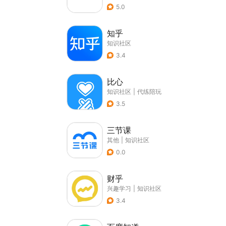
5.0
知乎
知识社区
3.4
比心
知识社区
|
代练陪玩
3.5
三节课
其他
|
知识社区
0.0
财乎
兴趣学习
|
知识社区
3.4