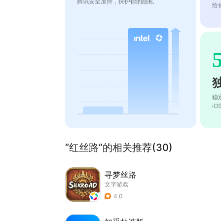
腾讯安全加持，保护你的隐私
给
稳
i
“红丝路”的相关推荐(30)
寻梦丝路
文字游戏
4.0