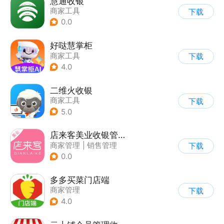
慧通收银
商家工具
下载
0.0
好哒慧掌柜
商家工具
下载
4.0
二维火收银
商家工具
下载
5.0
店来客美业收银管理软件
商家管理
|
销售管理
下载
0.0
多多买菜门店端
商家管理
下载
4.0