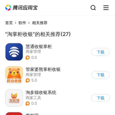
首页
软件
相关推荐
“淘掌柜收银”的相关推荐(27)
慧通收银掌柜
商家管理
下载
0.0
管家婆熊掌柜收银
商家管理
下载
5.0
淘多猫收银系统
商家工具
下载
0.0