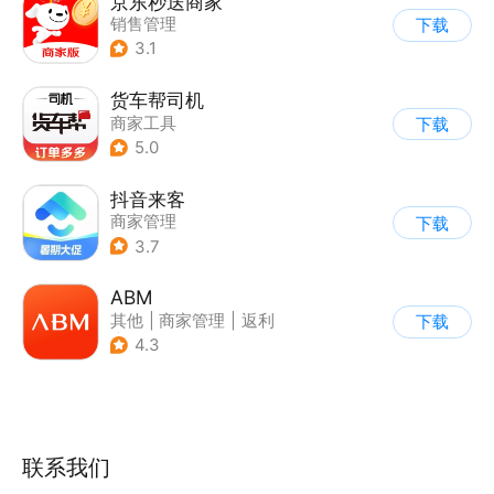
京东秒送商家
销售管理
下载
3.1
货车帮司机
商家工具
下载
5.0
抖音来客
商家管理
下载
3.7
ABM
其他
|
商家管理
|
返利
下载
|
海淘
4.3
联系我们