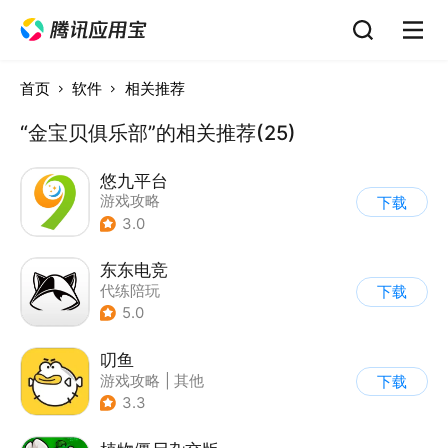
首页
软件
相关推荐
“金宝贝俱乐部”的相关推荐(25)
悠九平台
游戏攻略
下载
3.0
东东电竞
代练陪玩
下载
5.0
叨鱼
游戏攻略
|
其他
下载
3.3