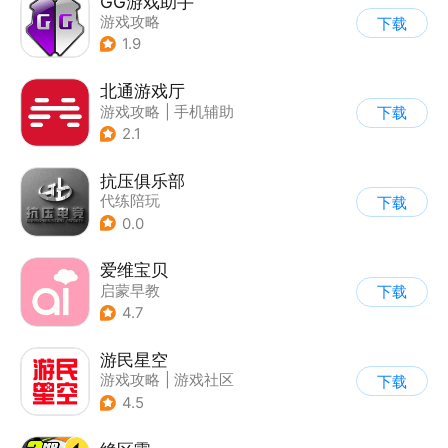
GG游戏助手
游戏攻略
下载
1.9
北通游戏厅
游戏攻略
|
手机辅助
下载
2.1
抗压俱乐部
代练陪玩
下载
0.0
爱维宝贝
启蒙早教
下载
4.7
游民星空
游戏攻略
|
游戏社区
下载
4.5