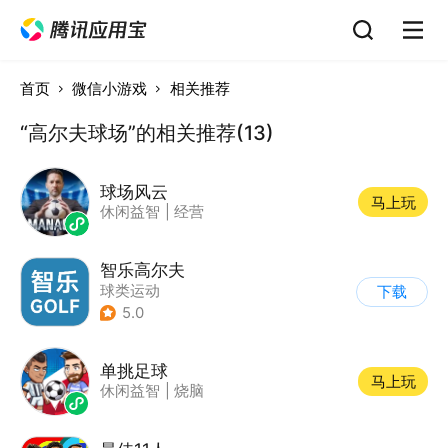
首页
微信小游戏
相关推荐
“高尔夫球场”的相关推荐(13)
球场风云
马上玩
休闲益智
|
经营
智乐高尔夫
球类运动
下载
5.0
单挑足球
马上玩
休闲益智
|
烧脑