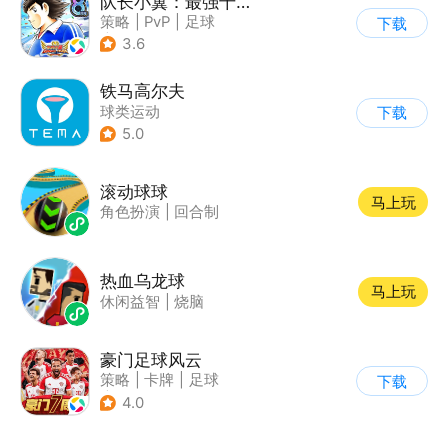
队长小翼：最强十一人
策略
|
PvP
|
足球
下载
|
足球小将
3.6
铁马高尔夫
球类运动
下载
5.0
滚动球球
马上玩
角色扮演
|
回合制
热血乌龙球
马上玩
休闲益智
|
烧脑
豪门足球风云
策略
|
卡牌
|
足球
下载
|
写实
4.0