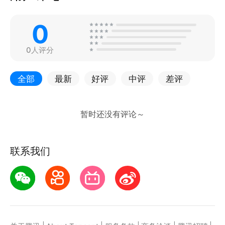
0
0人评分
全部
最新
好评
中评
差评
联系我们