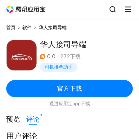
首页
软件
华人接司导端
华人接司导端
0.0
272下载
司机接单助手
官方下载
通过应用宝app下载
0
预览
评论
用户评论