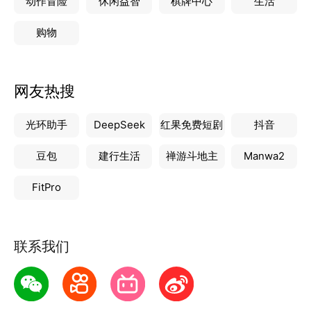
动作冒险
休闲益智
棋牌中心
生活
购物
网友热搜
光环助手
DeepSeek
红果免费短剧
抖音
豆包
建行生活
禅游斗地主
Manwa2
FitPro
联系我们