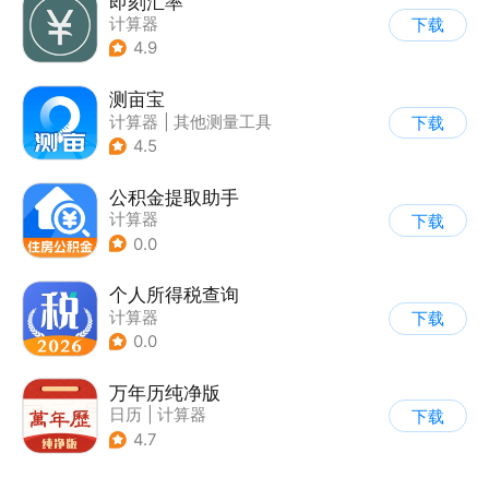
即刻汇率
计算器
下载
4.9
测亩宝
计算器
|
其他测量工具
下载
4.5
公积金提取助手
计算器
下载
0.0
个人所得税查询
计算器
下载
0.0
万年历纯净版
日历
|
计算器
下载
4.7