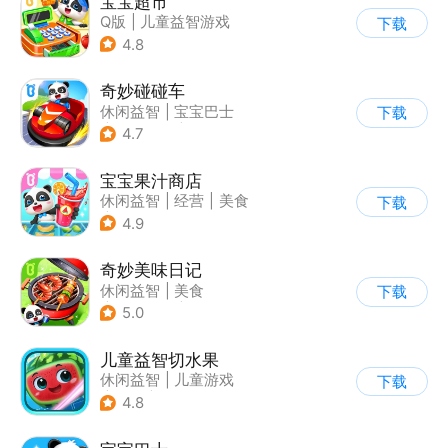
宝宝超市
Q版
|
儿童益智游戏
下载
4.8
奇妙碰碰车
休闲益智
|
宝宝巴士
下载
|
儿童游戏
|
卡通
4.7
宝宝果汁商店
休闲益智
|
经营
|
美食
下载
|
宝宝巴士
4.9
奇妙美味日记
休闲益智
|
美食
下载
|
宝宝巴士
|
学习教育
5.0
儿童益智切水果
休闲益智
|
儿童游戏
下载
|
卡通
|
单机
4.8