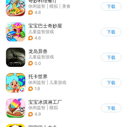
奇妙料理餐厅
休闲益智
|
模拟
|
美食
下载
|
宝宝巴士
4.6
宝宝巴士奇妙屋
儿童益智游戏
下载
|
启蒙早教
|
数学数独
4.6
|
Q版
龙岛异兽
儿童益智游戏
下载
0.0
托卡世界
休闲益智
|
儿童游戏
下载
1.8
宝宝冰淇淋工厂
休闲益智
|
模拟
下载
|
宝宝巴士
|
儿童游戏
4.9