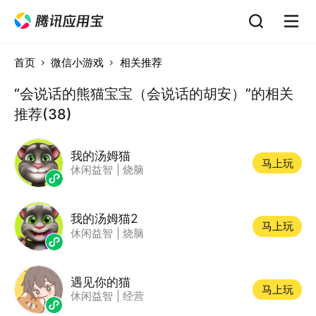
首页
微信小游戏
相关推荐
“会说话的熊猫宝宝（会说话的胡安）”的相关
推荐(38)
我的汤姆猫
马上玩
休闲益智
|
烧脑
我的汤姆猫2
马上玩
休闲益智
|
烧脑
遇见你的猫
马上玩
休闲益智
|
经营