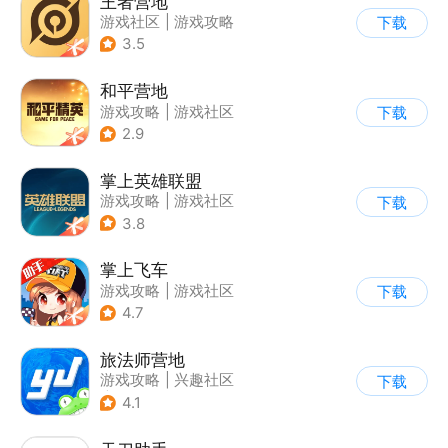
王者营地
游戏社区
|
游戏攻略
下载
3.5
和平营地
游戏攻略
|
游戏社区
下载
2.9
掌上英雄联盟
游戏攻略
|
游戏社区
下载
3.8
掌上飞车
游戏攻略
|
游戏社区
下载
4.7
旅法师营地
游戏攻略
|
兴趣社区
下载
|
游戏社区
4.1