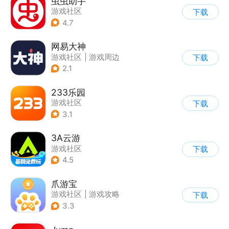
虫虫助手
游戏社区
下载
4.7
网易大神
游戏社区
|
游戏周边
下载
2.1
233乐园
游戏社区
下载
3.1
3A云游
游戏社区
下载
4.5
爪游宝
游戏社区
|
游戏攻略
下载
3.3