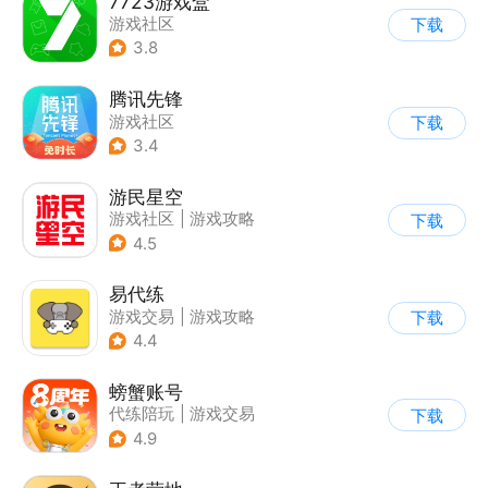
7723游戏盒
游戏社区
下载
3.8
腾讯先锋
游戏社区
下载
3.4
游民星空
游戏社区
|
游戏攻略
下载
4.5
易代练
游戏交易
|
游戏攻略
下载
|
游戏社区
4.4
螃蟹账号
代练陪玩
|
游戏交易
下载
|
游戏社区
4.9