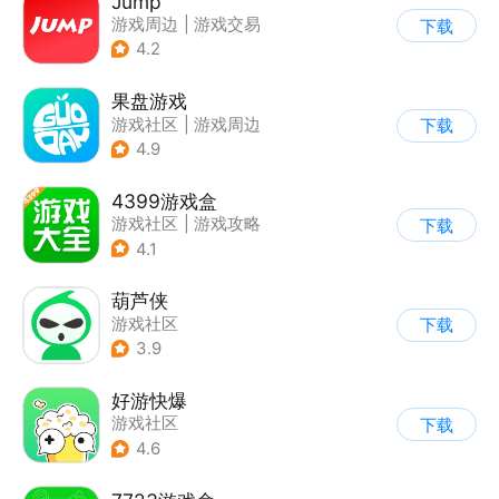
Jump
游戏周边
|
游戏交易
下载
|
游戏社区
|
游戏攻略
4.2
果盘游戏
游戏社区
|
游戏周边
下载
4.9
4399游戏盒
游戏社区
|
游戏攻略
下载
4.1
葫芦侠
游戏社区
下载
3.9
好游快爆
游戏社区
下载
4.6