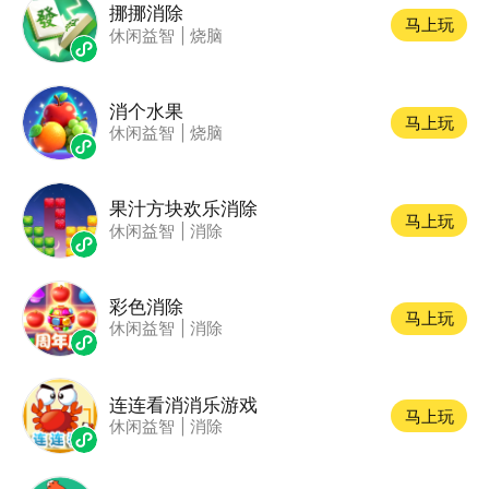
挪挪消除
马上玩
休闲益智
|
烧脑
消个水果
马上玩
休闲益智
|
烧脑
果汁方块欢乐消除
马上玩
休闲益智
|
消除
彩色消除
马上玩
休闲益智
|
消除
连连看消消乐游戏
马上玩
休闲益智
|
消除