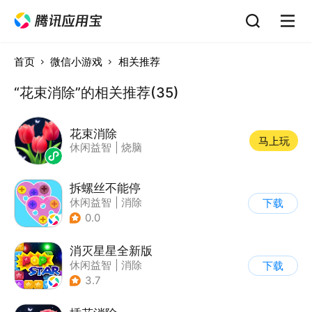
首页
微信小游戏
相关推荐
“花束消除”的相关推荐(35)
花束消除
马上玩
休闲益智
|
烧脑
拆螺丝不能停
休闲益智
|
消除
下载
0.0
消灭星星全新版
休闲益智
|
消除
下载
3.7