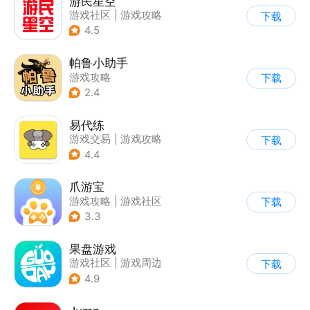
游民星空
游戏社区
|
游戏攻略
下载
4.5
帕鲁小助手
游戏攻略
下载
2.4
易代练
游戏交易
|
游戏攻略
下载
|
游戏社区
4.4
爪游宝
游戏攻略
|
游戏社区
下载
3.3
果盘游戏
游戏社区
|
游戏周边
下载
4.9