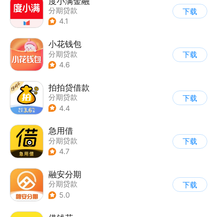
度小满金融
分期贷款
下载
4.1
小花钱包
分期贷款
下载
4.6
拍拍贷借款
分期贷款
下载
4.4
急用借
分期贷款
下载
4.7
融安分期
分期贷款
下载
5.0