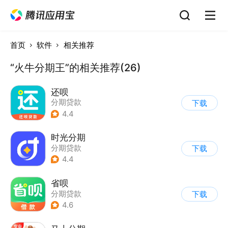
首页
软件
相关推荐
“火牛分期王”的相关推荐(26)
还呗
分期贷款
下载
4.4
时光分期
分期贷款
下载
4.4
省呗
分期贷款
下载
4.6