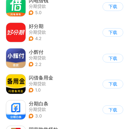
闪电借钱
分期贷款
下载
5.0
好分期
分期贷款
下载
4.2
小辉付
分期贷款
下载
2.2
闪借备用金
分期贷款
下载
1.0
分期白条
分期贷款
下载
3.0