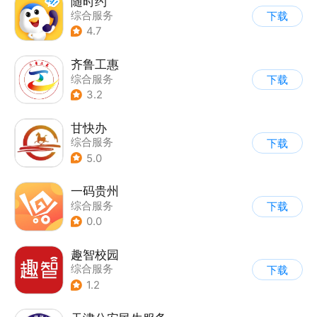
随时约
综合服务
下载
4.7
齐鲁工惠
综合服务
下载
3.2
甘快办
综合服务
下载
5.0
一码贵州
综合服务
下载
0.0
趣智校园
综合服务
下载
1.2