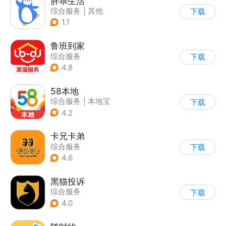
胖乖生活
综合服务
|
其他
下载
1.1
鲁班到家
综合服务
下载
4.8
58本地
综合服务
|
本地宝
下载
4.2
卡兄卡弟
综合服务
下载
4.6
黑猫投诉
综合服务
下载
4.0