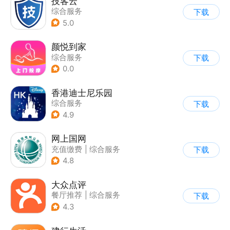
技客云
综合服务
下载
5.0
颜悦到家
综合服务
下载
0.0
香港迪士尼乐园
综合服务
下载
4.9
网上国网
充值缴费
|
综合服务
下载
4.8
大众点评
餐厅推荐
|
综合服务
下载
4.3