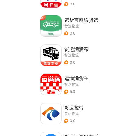
0.0
运货宝网络货运
货运物流
0.0
货运满满帮
货运物流
0.0
运满满货主
货运物流
5.0
货运拉端
货运物流
0.0