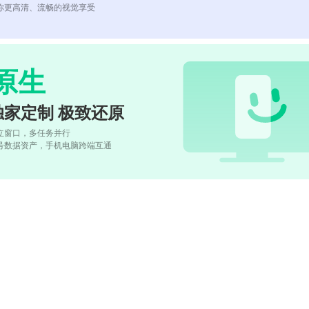
你更高清、流畅的视觉享受
原生
独家定制 极致还原
立窗口，多任务并行
号数据资产，手机电脑跨端互通