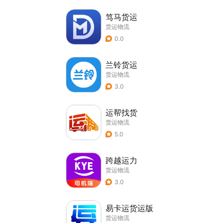
笃马货运
货运物流
0.0
兰铃货运
货运物流
3.0
运帮找货
货运物流
5.0
跨越运力
货运物流
3.0
易卡运货运版
货运物流