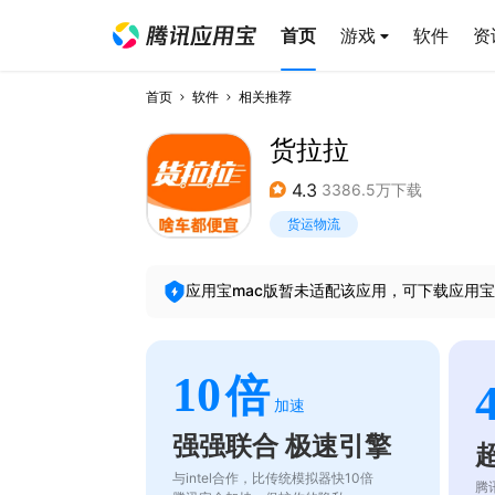
首页
游戏
软件
资
首页
软件
相关推荐
货拉拉
4.3
3386.5万下载
货运物流
应用宝mac版暂未适配该应用，可下载应用宝
10
倍
加速
强强联合 极速引擎
与intel合作，比传统模拟器快10倍
腾