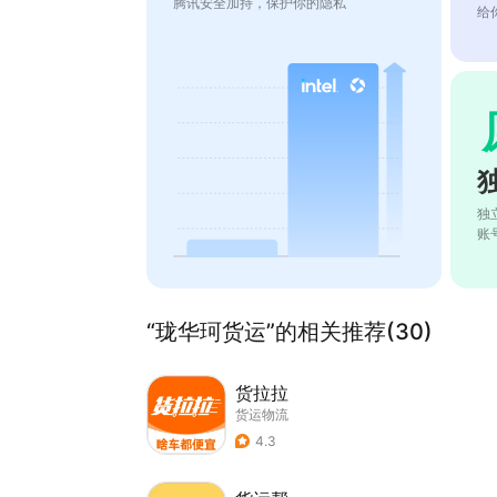
腾讯安全加持，保护你的隐私
给
独
账
“珑华珂货运”的相关推荐(30)
货拉拉
货运物流
4.3