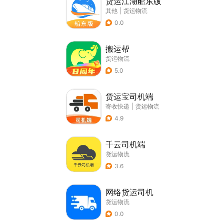
货运江湖船东版
其他
|
货运物流
0.0
搬运帮
货运物流
5.0
货运宝司机端
寄收快递
|
货运物流
4.9
千云司机端
货运物流
3.6
网络货运司机
货运物流
0.0