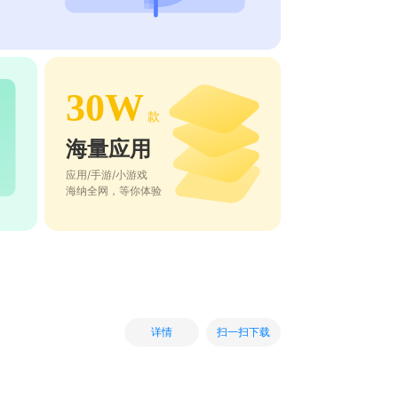
30W
款
海量应用
应用/手游/小游戏
海纳全网，等你体验
扫一扫下载
详情