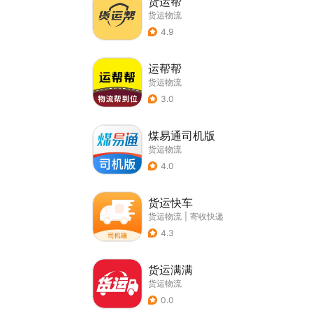
货运帮
货运物流
4.9
运帮帮
货运物流
3.0
煤易通司机版
货运物流
4.0
货运快车
货运物流
|
寄收快递
4.3
货运满满
货运物流
0.0