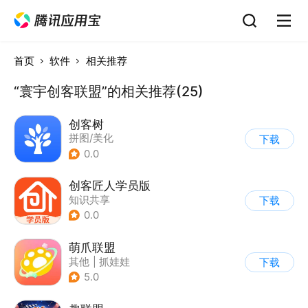
首页
软件
相关推荐
“寰宇创客联盟”的相关推荐(25)
创客树
拼图/美化
下载
0.0
创客匠人学员版
知识共享
下载
0.0
萌爪联盟
其他
|
抓娃娃
下载
5.0