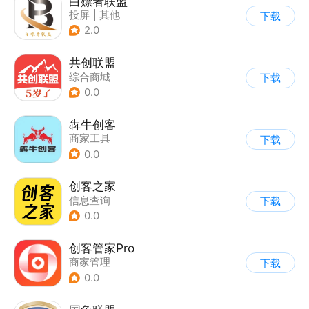
白嫖者联盟
投屏
|
其他
下载
2.0
共创联盟
综合商城
下载
0.0
犇牛创客
商家工具
下载
0.0
创客之家
信息查询
下载
0.0
创客管家Pro
商家管理
下载
0.0