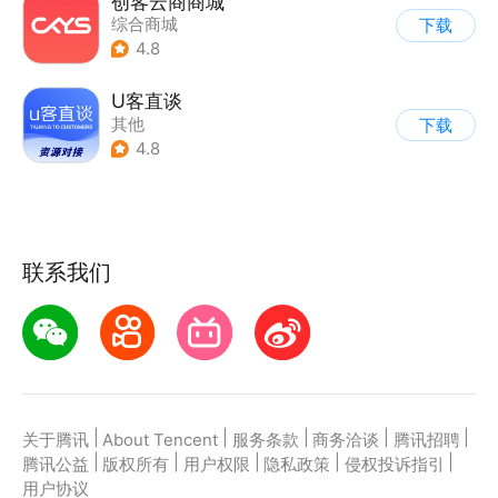
创客云商商城
综合商城
下载
4.8
U客直谈
其他
下载
4.8
联系我们
|
|
|
|
|
关于腾讯
About Tencent
服务条款
商务洽谈
腾讯招聘
|
|
|
|
|
腾讯公益
版权所有
用户权限
隐私政策
侵权投诉指引
用户协议