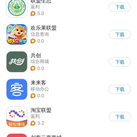
联盟生态
返利
下载
5.0
欢乐果联盟
信息查询
下载
0.0
共创
综合商城
下载
0.0
来来客
移动办公
下载
0.0
淘宝联盟
返利
下载
3.2