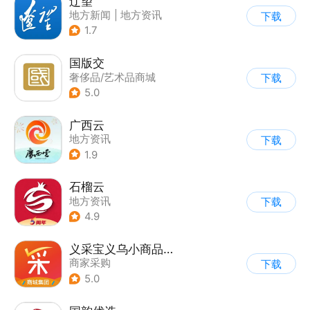
辽望
地方新闻
|
地方资讯
下载
1.7
国版交
奢侈品/艺术品商城
下载
5.0
广西云
地方资讯
下载
1.9
石榴云
地方资讯
下载
4.9
义采宝义乌小商品批发网
商家采购
下载
5.0