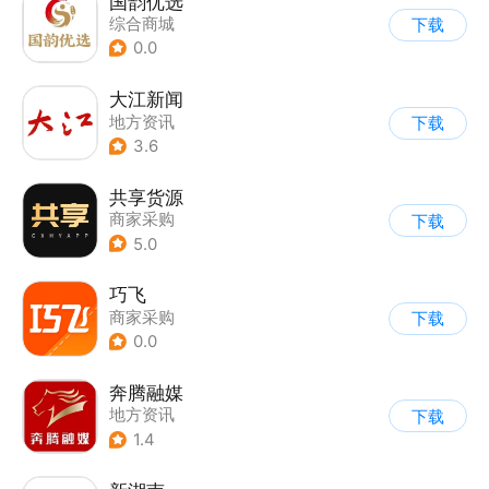
国韵优选
综合商城
下载
0.0
大江新闻
地方资讯
下载
3.6
共享货源
商家采购
下载
5.0
巧飞
商家采购
下载
0.0
奔腾融媒
地方资讯
下载
1.4