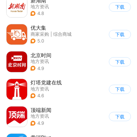
新湖南
地方资讯
下载
4.8
优大集
商家采购
|
综合商城
下载
5.0
北京时间
地方资讯
下载
4.9
灯塔党建在线
地方资讯
下载
4.6
顶端新闻
地方资讯
下载
4.9