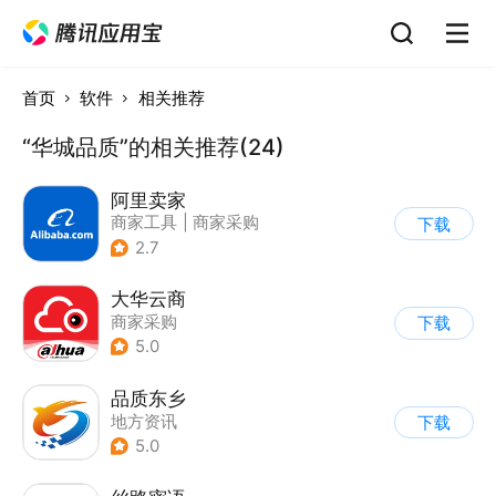
首页
软件
相关推荐
“华城品质”的相关推荐(24)
阿里卖家
商家工具
|
商家采购
下载
2.7
大华云商
商家采购
下载
5.0
品质东乡
地方资讯
下载
5.0