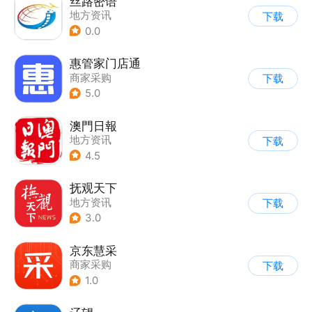
丝路密语
地方资讯
下载
0.0
惠管家门店通
商家采购
下载
5.0
澳門日報
地方资讯
下载
4.5
抚观天下
地方资讯
下载
3.0
京东慧采
商家采购
下载
1.0