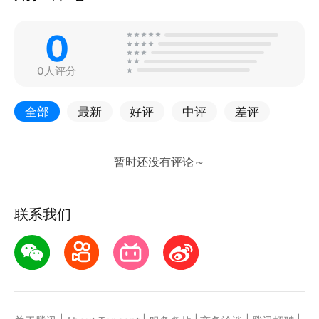
0
0人评分
全部
最新
好评
中评
差评
联系我们