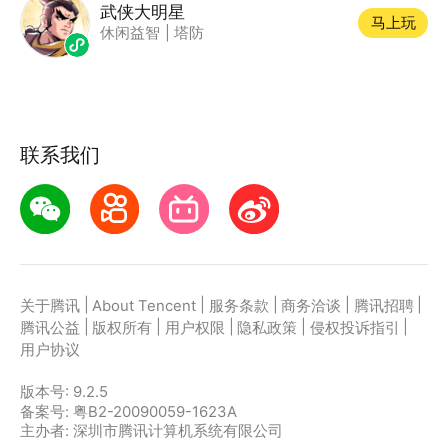
武侠大明星
马上玩
休闲益智
|
塔防
联系我们
|
|
|
|
|
关于腾讯
About Tencent
服务条款
商务洽谈
腾讯招聘
|
|
|
|
|
腾讯公益
版权所有
用户权限
隐私政策
侵权投诉指引
用户协议
版本号:
9.2.5
备案号: 粤B2-20090059-1623A
主办者: 深圳市腾讯计算机系统有限公司