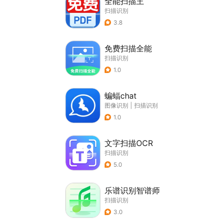
全能扫描王
扫描识别
3.8
免费扫描全能
扫描识别
1.0
蝙蝠chat
图像识别
|
扫描识别
1.0
文字扫描OCR
扫描识别
5.0
乐谱识别智谱师
扫描识别
3.0