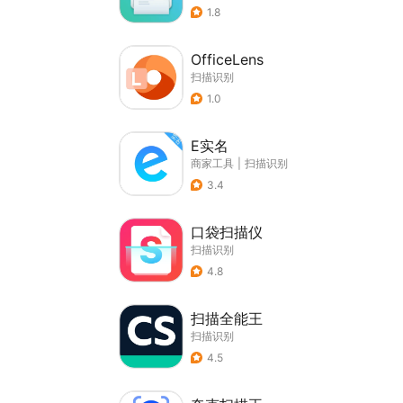
1.8
OfficeLens
扫描识别
1.0
E实名
商家工具
|
扫描识别
3.4
口袋扫描仪
扫描识别
4.8
扫描全能王
扫描识别
4.5