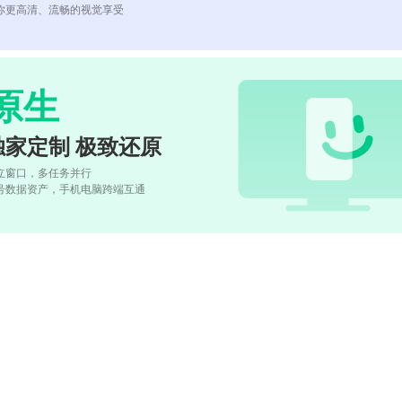
你更高清、流畅的视觉享受
原生
独家定制 极致还原
立窗口，多任务并行
号数据资产，手机电脑跨端互通