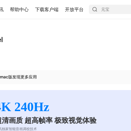
讯
帮助中心
下载客户端
开放平台
l
mac版发现更多应用
4K 240Hz
超清画质 超高帧率 极致视觉体验
讯独家智能音画调校技术