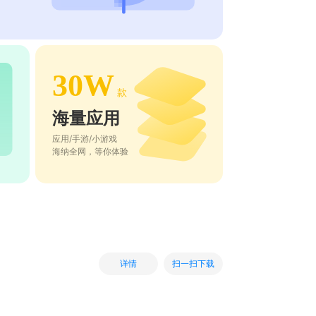
30W
款
海量应用
应用/手游/小游戏
海纳全网，等你体验
扫一扫下载
详情