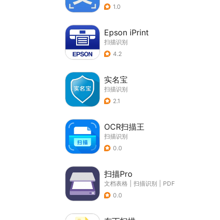
1.0
Epson iPrint
扫描识别
4.2
实名宝
扫描识别
2.1
OCR扫描王
扫描识别
0.0
扫描Pro
文档表格
|
扫描识别
|
PDF
0.0