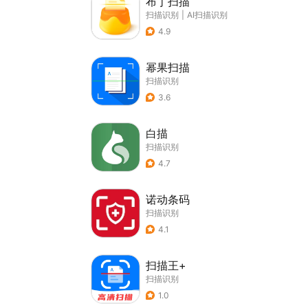
布丁扫描
扫描识别
|
AI扫描识别
4.9
幂果扫描
扫描识别
3.6
白描
扫描识别
4.7
诺动条码
扫描识别
4.1
扫描王+
扫描识别
1.0