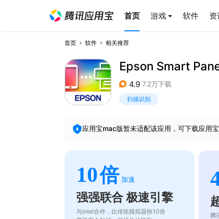
首页
游戏
软件
资
首页
软件
相关推荐
Epson Smart Pane
4.9
7.2万下载
扫描识别
应用宝mac版暂未适配该应用，可下载应用宝
10
倍
加速
强强联合 极速引擎
与intel合作，比传统模拟器快10倍
腾