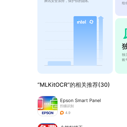
腾讯安全加持，保护你的隐私
给
独
账
“MLKitOCR”的相关推荐(30)
Epson Smart Panel
扫描识别
4.9