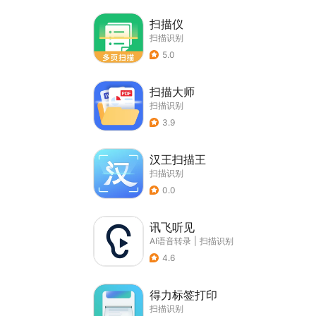
扫描仪
扫描识别
5.0
扫描大师
扫描识别
3.9
汉王扫描王
扫描识别
0.0
讯飞听见
AI语音转录
|
扫描识别
4.6
得力标签打印
扫描识别