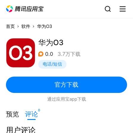
首页
软件
华为O3
华为O3
0.0
3.7万下载
电话/短信
官方下载
通过应用宝app下载
0
预览
评论
用户评论