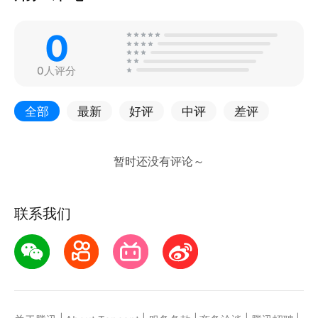
0
0人评分
全部
最新
好评
中评
差评
联系我们