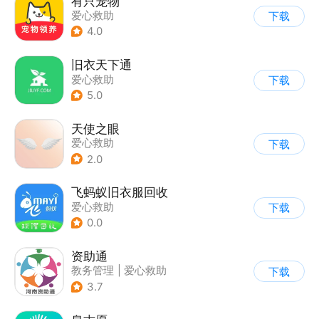
有只宠物
爱心救助
下载
4.0
旧衣天下通
爱心救助
下载
5.0
天使之眼
爱心救助
下载
2.0
飞蚂蚁旧衣服回收
爱心救助
下载
0.0
资助通
教务管理
|
爱心救助
下载
3.7