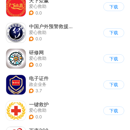
天下众赢
爱心救助
下载
0.0
中国户外预警救援互助平台
爱心救助
下载
0.0
研修网
爱心救助
下载
0.0
电子证件
政企业务
下载
3.7
一键救护
爱心救助
下载
0.0