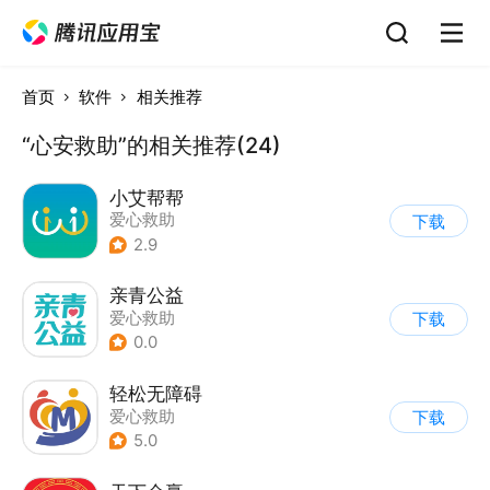
首页
软件
相关推荐
“心安救助”的相关推荐(24)
小艾帮帮
爱心救助
下载
2.9
亲青公益
爱心救助
下载
0.0
轻松无障碍
爱心救助
下载
5.0