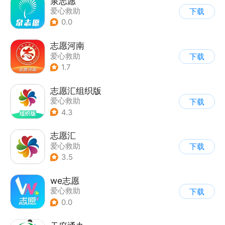
泉志愿
爱心救助
下载
0.0
志愿河南
爱心救助
下载
1.7
志愿汇组织版
爱心救助
下载
4.3
志愿汇
爱心救助
下载
3.5
we志愿
爱心救助
下载
0.0