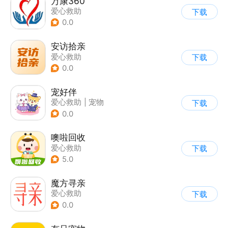
万康360
爱心救助
下载
0.0
安访拾亲
爱心救助
下载
0.0
宠好伴
爱心救助
|
宠物
下载
0.0
噢啦回收
爱心救助
下载
5.0
魔方寻亲
爱心救助
下载
0.0