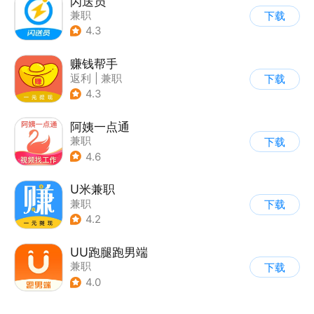
闪送员
兼职
下载
4.3
赚钱帮手
返利
|
兼职
下载
4.3
阿姨一点通
兼职
下载
4.6
U米兼职
兼职
下载
4.2
UU跑腿跑男端
兼职
下载
4.0