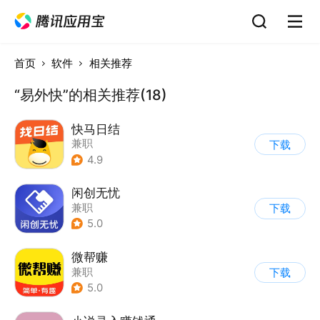
首页
软件
相关推荐
“易外快”的相关推荐(18)
快马日结
兼职
下载
4.9
闲创无忧
兼职
下载
5.0
微帮赚
兼职
下载
5.0