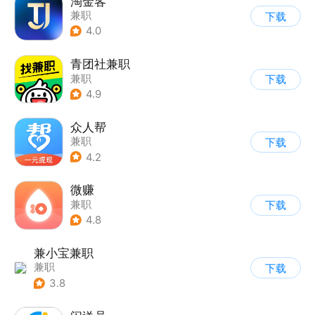
淘金客
兼职
下载
4.0
青团社兼职
兼职
下载
4.9
众人帮
兼职
下载
4.2
微赚
兼职
下载
4.8
兼小宝兼职
兼职
下载
3.8