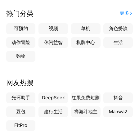
热门分类
更多
可预约
视频
单机
角色扮演
动作冒险
休闲益智
棋牌中心
生活
购物
网友热搜
光环助手
DeepSeek
红果免费短剧
抖音
豆包
建行生活
禅游斗地主
Manwa2
FitPro