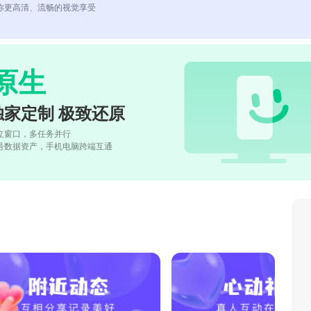
你更高清、流畅的视觉享受
原生
独家定制 极致还原
立窗口，多任务并行
号数据资产，手机电脑跨端互通