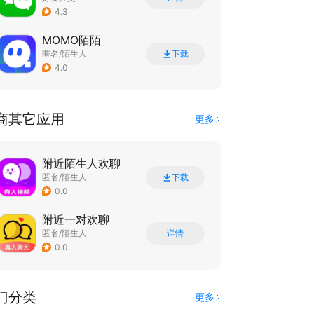
4.3
MOMO陌陌
匿名/陌生人
下载
4.0
商其它应用
更多
附近陌生人欢聊
匿名/陌生人
下载
0.0
附近一对欢聊
匿名/陌生人
详情
0.0
门分类
更多