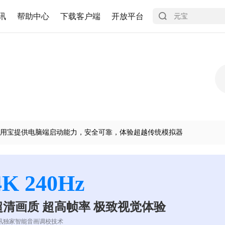
讯
帮助中心
下载客户端
开放平台
用宝提供电脑端启动能力，安全可靠，体验超越传统模拟器
4K 240Hz
超清画质 超高帧率 极致视觉体验
讯独家智能音画调校技术