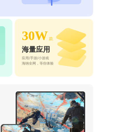
30W
款
海量应用
应用/手游/小游戏
海纳全网，等你体验