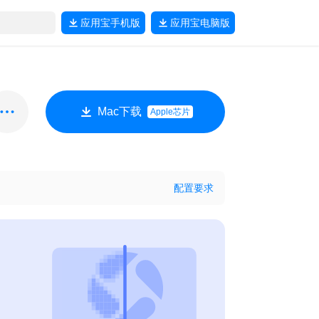
应用宝
手机版
应用宝
电脑版
Mac下载
Apple芯片
配置要求