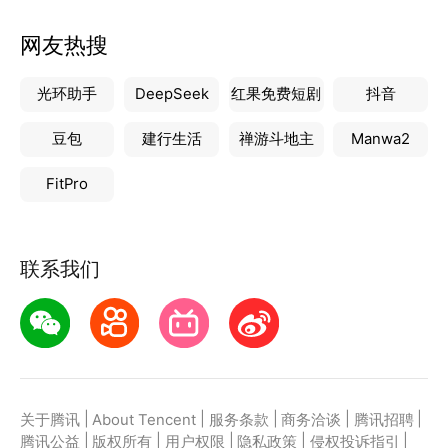
网友热搜
光环助手
DeepSeek
红果免费短剧
抖音
豆包
建行生活
禅游斗地主
Manwa2
FitPro
联系我们
|
|
|
|
|
关于腾讯
About Tencent
服务条款
商务洽谈
腾讯招聘
|
|
|
|
|
腾讯公益
版权所有
用户权限
隐私政策
侵权投诉指引