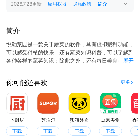
2026.7.28
更新
应用权限
隐私政策
简介
简介
悦动菜园是一款关于蔬菜的软件，具有虚拟栽种功能，
可以感受种植的快乐，还有蔬菜知识科普，可以了解到
各种各样的蔬菜知识；除此之外，还有每日美食菜谱，
展开
可以给你推荐各类菜品，感兴趣的话，快来下载吧！
你可能还喜欢
更多
下厨房
苏泊尔
熊猫外卖
豆果美食
香
下载
下载
下载
下载