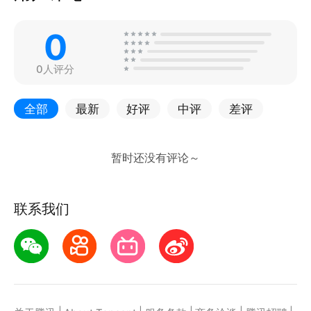
0
0人评分
全部
最新
好评
中评
差评
联系我们