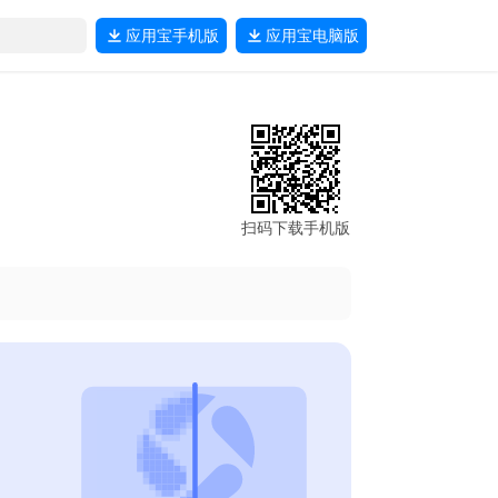
应用宝
手机版
应用宝
电脑版
扫码下载手机版