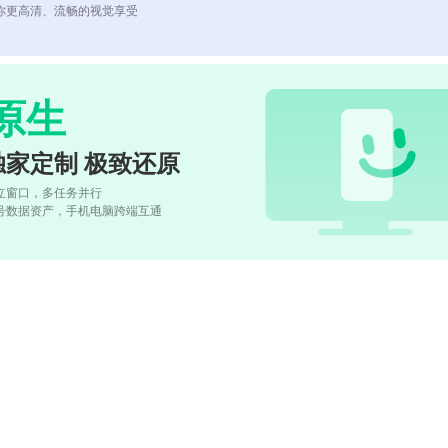
你更高清、流畅的视觉享受
原生
独家定制 极致还原
立窗口，多任务并行
号数据资产，手机电脑跨端互通