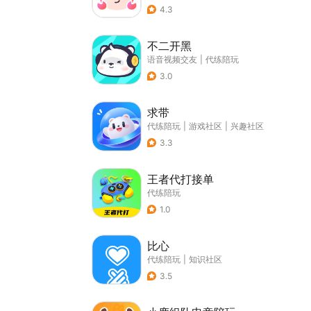
4.3
不二开黑
语音视频交友
|
代练陪玩
3.0
求带
代练陪玩
|
游戏社区
|
兴趣社区
3.3
王者代打接单
代练陪玩
1.0
比心
代练陪玩
|
知识社区
3.5