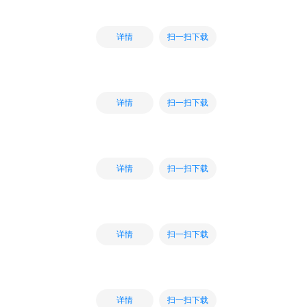
扫一扫下载
详情
扫一扫下载
详情
扫一扫下载
详情
扫一扫下载
详情
扫一扫下载
详情