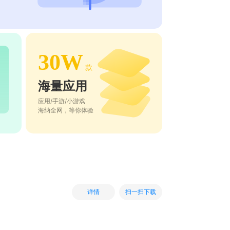
30W
款
海量应用
应用/手游/小游戏
海纳全网，等你体验
扫一扫下载
详情