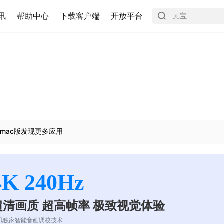
讯
帮助中心
下载客户端
开放平台
mac版发现更多应用
4K 240Hz
超清画质 超高帧率 极致视觉体验
讯独家智能音画调校技术