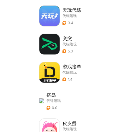
天玩代练
代练陪玩
3.4
突突
代练陪玩
5.0
游戏接单
代练陪玩
1.4
搭岛
代练陪玩
0.0
皮皮蟹
代练陪玩