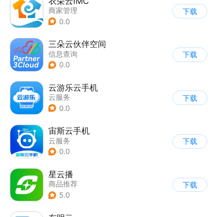
衣朵云IMC
商家管理
下载
0.0
三朵云伙伴空间
信息查询
下载
0.0
云游乐云手机
云服务
下载
0.0
宙斯云手机
云服务
下载
0.0
星云播
商品推荐
下载
5.0