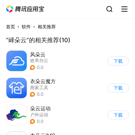
首页
软件
相关推荐
“峄朵云”的相关推荐(10)
风朵云
效率办公
下载
0.0
衣朵云魔方
商家工具
下载
0.0
朵云运动
户外运动
下载
0.0