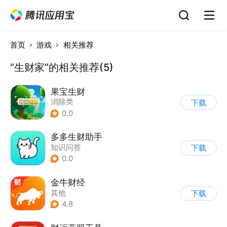
首页
游戏
相关推荐
“生财家”的相关推荐(5)
果宝生财
消除类
下载
0.0
多多生财助手
知识问答
下载
0.0
金牛财经
其他
下载
4.8